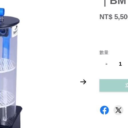
｜BM
NT$ 5,50
數量
-