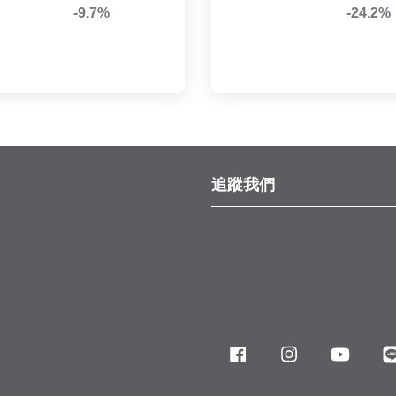
-9.7%
-24.2%
追蹤我們