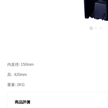
內直徑: 150mm 
高:  420mm 
重量: 2KG
商品評價