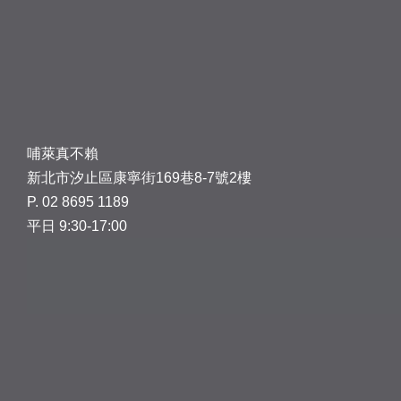
哺萊真不賴
新北市汐止區康寧街169巷8-7號2樓
P. 02 8695 1189
平日 9:30-17:00