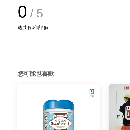
0
/ 5
總共有
0
個評價
您可能也喜歡