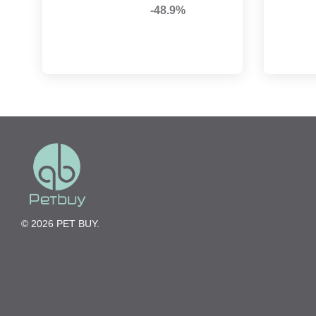
-48.9%
© 2026 PET BUY.