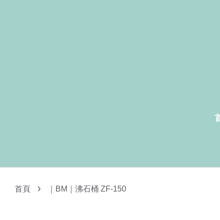
›
首頁
｜BM｜沸石桶 ZF-150