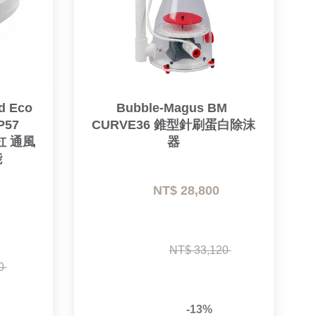
 Eco 
Bubble-Magus BM 
57 
CURVE36 錐型針刷蛋白除沫
族缸 通風
器
能
NT$ 28,800 
NT$ 33,120 
0 
-13%