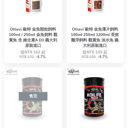
Ottavi 歐特 金魚顆粒飼料
Ottavi 歐特 金魚薄片飼料
100ml / 250ml 金魚飼料 觀
100ml 250ml 1200ml 長效
賞魚 含 維生素A D3 義大利
飄浮飼料 觀賞魚 淡水魚 義
原裝進口
大利原裝進口
從
NT$ 162
起
從
NT$ 143
起
NT$ 170
-4.7%
NT$ 150
-4.7%
售完