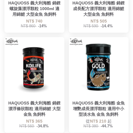
HAQUOSS 義大利海酷 錦鋰
HAQUOSS 義大利海酷 錦鋰
螺旋藻漂浮顆粒 1000ml 適
成長配方漂浮顆粒 適用錦鯉
用錦鯉 大型金魚 魚飼料
大型金魚 魚飼料
NT$ 740
NT$ 505
NT$ 860
-14%
NT$ 590
-14.4%
HAQUOSS 義大利海酷 錦鋰
HAQUOSS 義大利海酷 金魚
漂浮條狀顆粒 適用錦鯉 大型
增艷成長漂浮顆粒 適用中小
金魚 魚飼料
型淡水魚 金魚 魚飼料
NT$ 365
從
NT$ 210
起
NT$ 560
-34.8%
NT$ 380
-44.7%