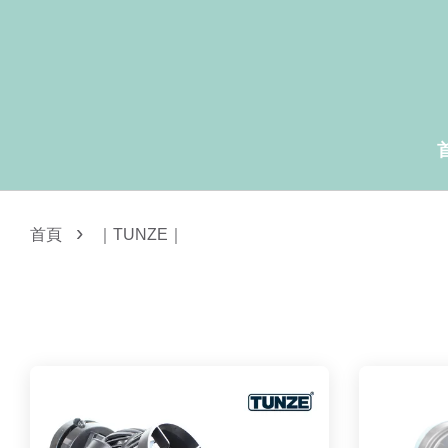
›
首頁
｜TUNZE｜