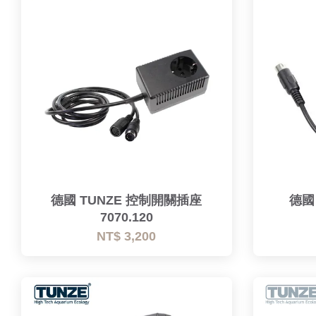
德國 TUNZE 控制開關插座
德國
7070.120
NT$ 3,200