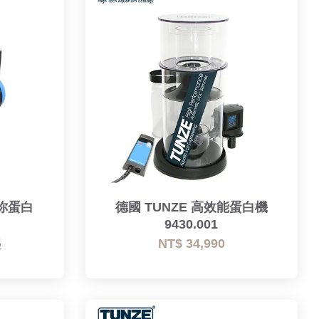
迷你蛋白
德國 TUNZE 高效能蛋白機
9430.001
起
NT$ 34,990