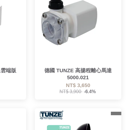
浪雲端版
德國 TUNZE 高揚程離心馬達
5000.021
NT$ 3,650
NT$ 3,900
-6.4%