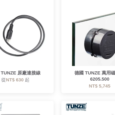
 TUNZE 原廠連接線
德國 TUNZE 萬用
6205.500
從
NT$ 630
起
NT$ 5,745