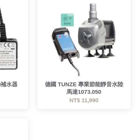
動補水器
德國 TUNZE 專業節能靜音水陸
馬達1073.050
NT$ 11,990