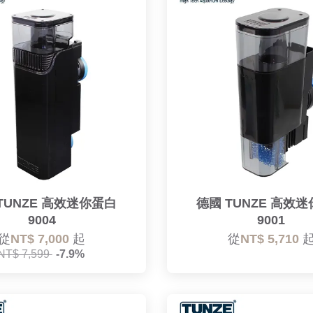
TUNZE 高效迷你蛋白
德國 TUNZE 高效
9004
9001
從
NT$ 7,000
起
從
NT$ 5,710
NT$ 7,599
-7.9%