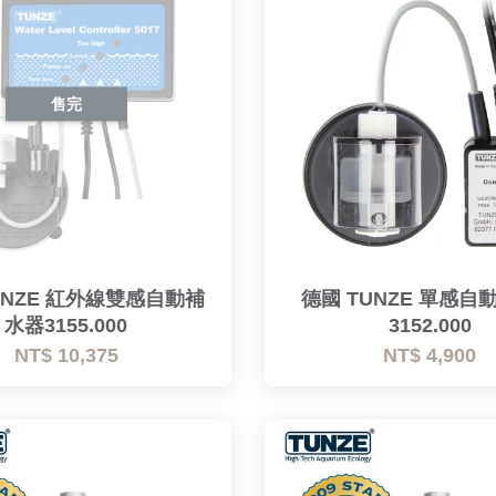
售完
UNZE 紅外線雙感自動補
德國 TUNZE 單感自
水器3155.000
3152.000
NT$ 10,375
NT$ 4,900