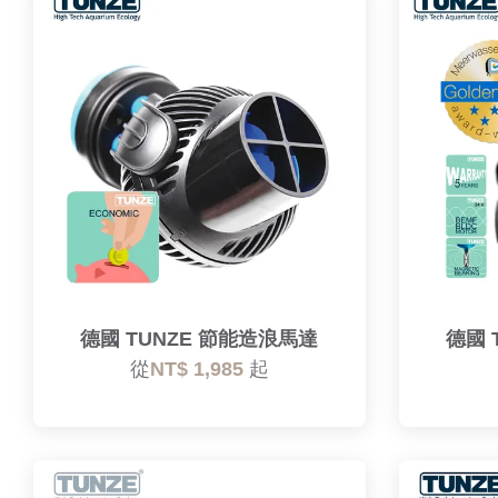
德國 TUNZE 節能造浪馬達
德國 
從
NT$ 1,985
起