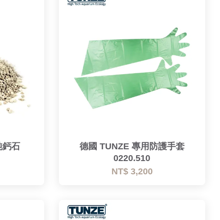
 純鈣石
德國 TUNZE 專用防護手套
0220.510
NT$ 3,200