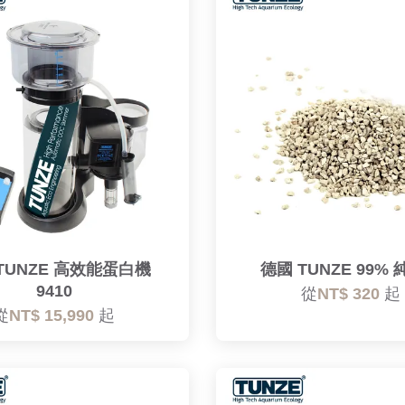
TUNZE 高效能蛋白機
德國 TUNZE 99%
9410
從
NT$ 320
起
從
NT$ 15,990
起