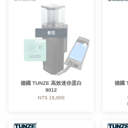
售完
德國 TUNZE 高效迷你蛋白
德國 
9012
NT$ 19,900