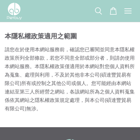
本隱私權政策適用之範圍
請您在於使用本網站服務前，確認您已審閱並同意本隱私權
政策所列全部條款，若您不同意全部或部分者，則請勿使用
本網站服務。本隱私權政策僅適用於本網站對您個人資料所
為蒐集、處理與利用，不及於其他非本公司(碩達豐貿易有
限公司)所有或控制之其他公司或個人。您可能經由本網站
連結至第三人所經營之網站，各該網站所為之個人資料蒐集
係依其網站之隱私權政策規定處理，與本公司(碩達豐貿易
有限公司)無涉。