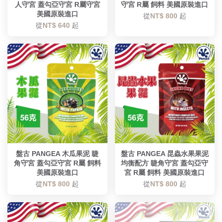
人守宮 蓋勾亞守宮 R屬守宮
守宮 R屬 飼料 美國原裝進口
美國原裝進口
從
NT$ 800
起
從
NT$ 640
起
盤古 PANGEA 木瓜果泥 睫
盤古 PANGEA 昆蟲水果果泥
角守宮 蓋勾亞守宮 R屬 飼料
均衡配方 睫角守宮 蓋勾亞守
美國原裝進口
宮 R屬 飼料 美國原裝進口
從
NT$ 800
起
從
NT$ 800
起