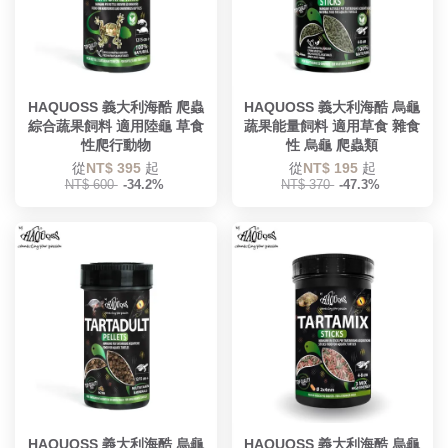
HAQUOSS 義大利海酷 爬蟲
HAQUOSS 義大利海酷 烏龜
綜合蔬果飼料 適用陸龜 草食
蔬果能量飼料 適用草食 雜食
性爬行動物
性 烏龜 爬蟲類
從
NT$ 395
起
從
NT$ 195
起
NT$ 600
-34.2%
NT$ 370
-47.3%
HAQUOSS 義大利海酷 烏龜
HAQUOSS 義大利海酷 烏龜