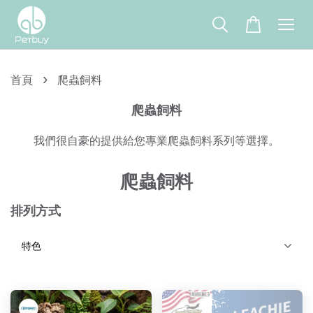
›
首頁
爬蟲飼料
爬蟲飼料
我們很自豪的提供給您專業爬蟲飼料系列等選擇。
爬蟲飼料
排列方式