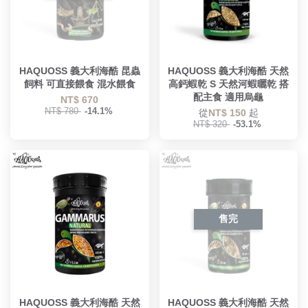
HAQUOSS 義大利海酷 昆蟲
HAQUOSS 義大利海酷 天然
飼料 可直接餵食 混水餵食
高鈣蝦乾 S 天然河蝦曬乾 搭
配主食 適用烏龜
NT$ 670
NT$ 780
-14.1%
從
NT$ 150
起
NT$ 320
-53.1%
售完
HAQUOSS 義大利海酷 天然
HAQUOSS 義大利海酷 天然