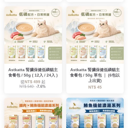
Astkatta 腎臟保健低磷貓主
Astkatta 腎臟保健低磷貓主
食餐包 / 50g ( 12入 / 24入 )
食餐包 / 50g 單包 ｜ (6包以
上出貨)
從
NT$ 499
起
NT$ 540
-7.6%
NT$ 45