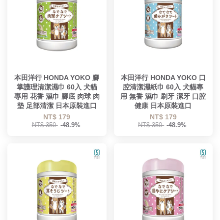
本田洋行 HONDA YOKO 腳
本田洋行 HONDA YOKO 口
掌護理清潔濕巾 60入 犬貓
腔清潔濕紙巾 60入 犬貓專
專用 花香 濕巾 腳底 肉球 肉
用 無香 濕巾 刷牙 潔牙 口腔
墊 足部清潔 日本原裝進口
健康 日本原裝進口
NT$ 179
NT$ 179
NT$ 350
-48.9%
NT$ 350
-48.9%