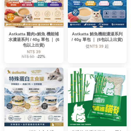
Astkatta 雞肉x鮪魚 機能補
Astkatta 鮪魚機能濃湯系列
水濃湯系列 / 40g 單包 ｜ (6
/ 40g 單包 ｜ (6包以上出貨)
包以上出貨)
從
NT$ 39
起
NT$ 39
NT$ 50
-22%