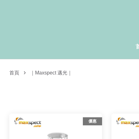
›
首頁
｜Maxspect 邁光｜
優惠