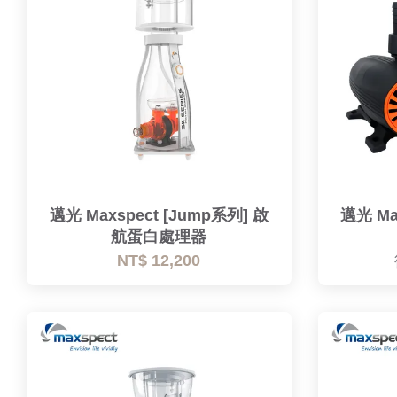
邁光 Maxspect [Jump系列] 啟
邁光 Ma
航蛋白處理器
NT$ 12,200
優惠