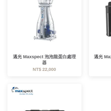
邁光 Maxspect 泡泡龍蛋白處理
邁光 Ma
器
NT$ 22,000