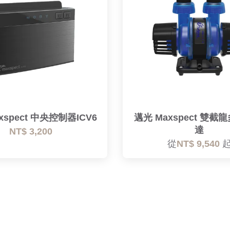
xspect 中央控制器ICV6
邁光 Maxspect 雙
達
NT$ 3,200
從
NT$ 9,540