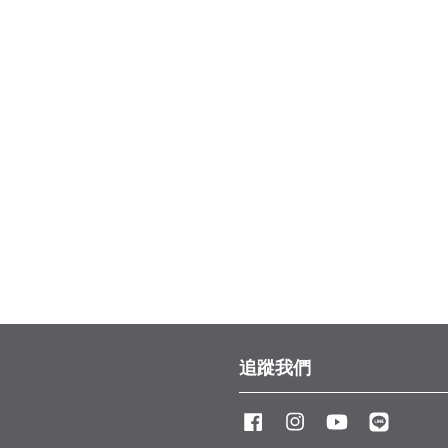
追蹤我們
Facebook
Instagram
YouTube
Line