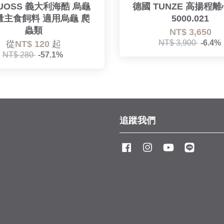
UOSS 義大利海酷 烏龜
德國 TUNZE 高揚程
量主食飼料 適用烏龜 爬
5000.021
蟲類
NT$ 3,650
NT$ 3,900
-6.4%
從
NT$ 120
起
NT$ 280
-57.1%
追蹤我們
Facebook
Instagram
YouTube
Line