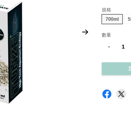
規格
700ml
5
數量
-