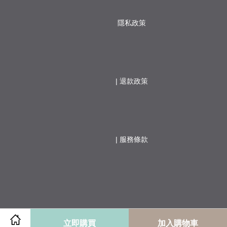
隱私政策
                  | 
退款政策
                  | 
服務條款
立即購買
加入購物車