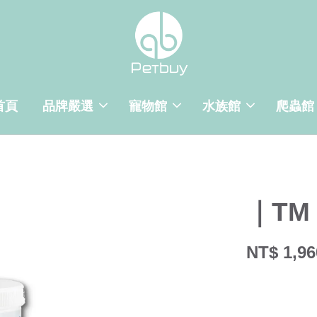
首頁
品牌嚴選
寵物館
水族館
爬蟲館
｜T
NT$ 1,96