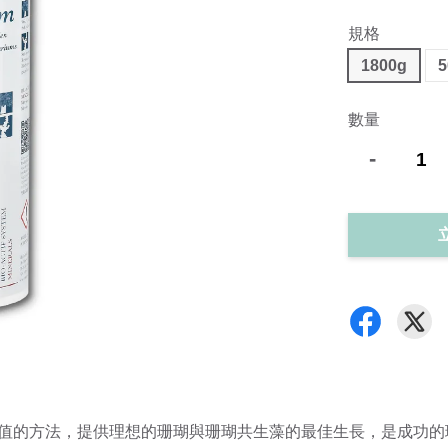
規格
1800g
5
數量
-
H值的方法，提供理想的珊瑚與珊瑚共生藻的最佳生長，是成功的