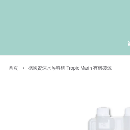
›
首頁
德國資深水族科研 Tropic Marin 有機碳源