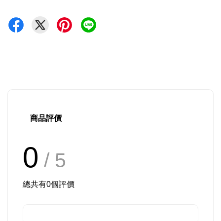
商品評價
0
/ 5
總共有
0
個評價