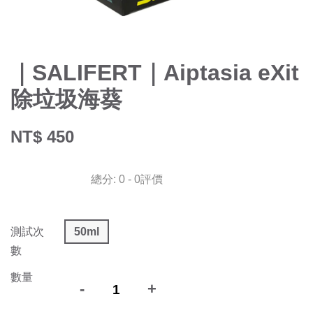
｜SALIFERT｜Aiptasia eXit
除垃圾海葵
NT$ 450
總分:
0
-
0
評價
測試次
50ml
數
數量
-
+