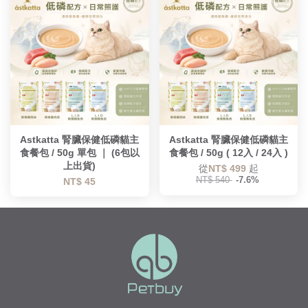
Astkatta 腎臟保健低磷貓主
Astkatta 腎臟保健低磷貓主
食餐包 / 50g 單包 ｜ (6包以
食餐包 / 50g ( 12入 / 24入 )
上出貨)
從
NT$ 499
起
NT$ 540
-7.6%
NT$ 45