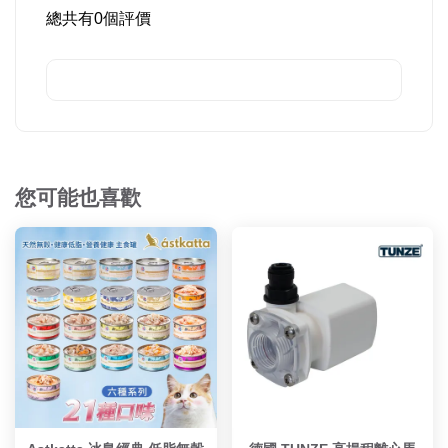
總共有
0
個評價
您可能也喜歡