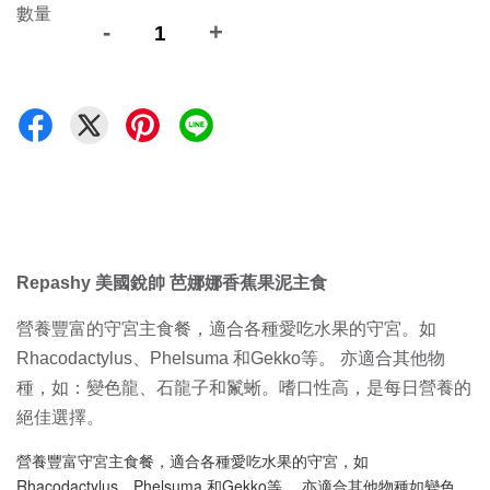
數量
-
+
Repashy 美國銳帥 芭娜娜香蕉果泥主食
營養豐富的守宮主食餐，適合各種愛吃水果的守宮。如
Rhacodactylus、Phelsuma 和Gekko等。 亦適合其他物
種，如：變色龍、石龍子和鬣蜥。嗜口性高，是每日營養的
絕佳選擇。
營養豐富守宮主食餐，適合各種愛吃水果的守宮，如
Rhacodactylus、Phelsuma 和Gekko等。 亦適合其他物種如變色