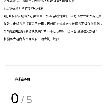
✨
系統難免訂價錯誤，若對價格有疑問請先聯繫客服。
✨
店家保留訂單接受與否權利。
♦️
超商取貨有包裝大小與重量、易碎品屬性限制，且超商方式寄件有免責
條款，也就是易損商品不合用，因超商方式運送有破損是不做任何理賠，
100%
如勾選使用超商取貨就代表
同意此條款，也不受理理賠的部份！
相關各大超商寄件條款請上網查詢。謝謝！
………………………………………………………………………………………
商品評價
0
/ 5