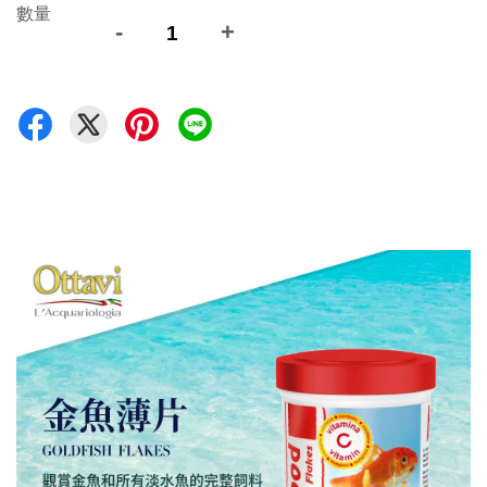
數量
-
+