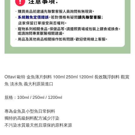
Ottavi 歐特 金魚薄片飼料 100ml 250ml 1200ml 長效飄浮飼料 觀賞
魚 淡水魚 義大利原裝進口
規格：100ml / 250ml / 1200ml
專為金魚及小型魚日常飼料
獨特的高級飼料配方減少汙染
不污染水質最天然且環保的原料來源