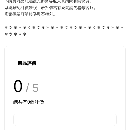
⚠購買商品前建議先聯繫客服人員詢問有無現貨。
系統難免訂價錯誤，若對價格有疑問請先聯繫客服。
店家保留訂單接受與否權利。
✾ ✲ ✾ ✲ ✾ ✲ ✾ ✲ ✾ ✲ ✾ ✲ ✾ ✲ ✾ ✲ ✾ ✲ ✾ ✲ ✾ ✲ ✾ ✲ ✾ ✲ 
✾ ✲ ✾ ✲ ✾
商品評價
0
/ 5
總共有
0
個評價