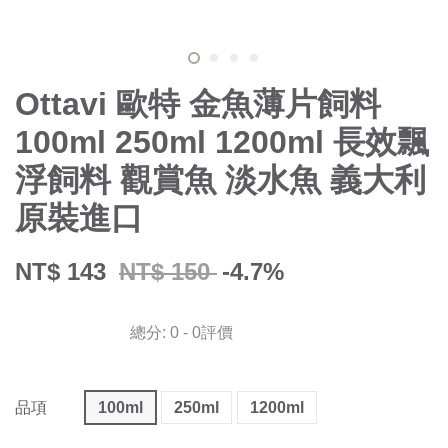
Ottavi 歐特 金魚薄片飼料
100ml 250ml 1200ml 長效飄
浮飼料 觀賞魚 淡水魚 義大利
原裝進口
NT$ 143
NT$ 150
-4.7%
總分:
0
-
0
評價
品項
100ml
250ml
1200ml