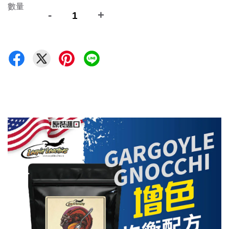
數量
-
+