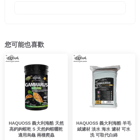
您可能也喜歡
HAQUOSS 義大利海酷 天然
HAQUOSS 義大利海酷 羊毛
高鈣鉤蝦乾 S 天然鉤蝦曬乾
絨濾材 淡水 海水 濾材 可水
適用烏龜 兩棲爬蟲
洗 可取代白綿