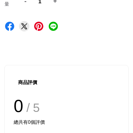
-
+
量
商品評價
0
/ 5
總共有
0
個評價