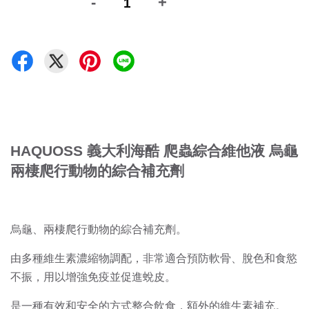
-
+
HAQUOSS 義大利海酷 爬蟲綜合維他液 烏龜
兩棲爬行動物的綜合補充劑
烏龜、兩棲爬行動物的綜合補充劑。
由多種維生素濃縮物調配，非常適合預防軟骨、脫色和食慾
不振，用以增強免疫並促進蛻皮。
是一種有效和安全的方式整合飲食，額外的維生素補充。