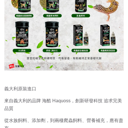
義大利原裝進口
來自義大利的品牌 海酷 Haquoss，創新研發科技 追求完美
品質
從水族飼料、添加劑，到兩棲爬蟲飼料、營養補充，應有盡