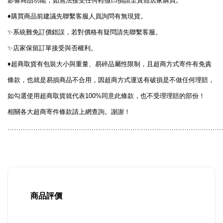
影響商品功能，如無法接受任何輕微凹損請至實體店家購買。
♦️
購買商品前建議先聯繫客服人員詢問有無現貨。
✨
系統難免訂價錯誤，若對價格有疑問請先聯繫客服。
✨
店家保留訂單接受與否權利。
♦️
超商取貨有包裝大小與重量、易碎品屬性限制，且超商方式寄件有免責
條款，也就是易損商品不合用，因超商方式運送有破損是不做任何理賠，
100%
如勾選使用超商取貨就代表
同意此條款，也不受理理賠的部份！
相關各大超商寄件條款請上網查詢。謝謝！
………………………………………………………………………………………
商品評價