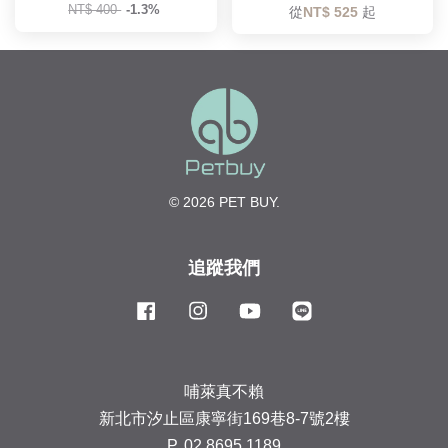
NT$ 400
-1.3%
從
NT$ 525
起
© 2026 PET BUY.
追蹤我們
Facebook
Instagram
YouTube
Line
哺萊真不賴
新北市汐止區康寧街169巷8-7號2樓
P. 02 8695 1189