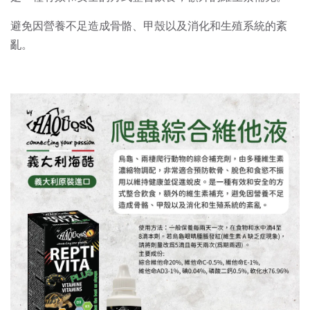
避免因營養不足造成骨骼、甲殼以及消化和生殖系統的紊
亂。