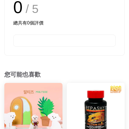
0
/ 5
總共有
0
個評價
您可能也喜歡