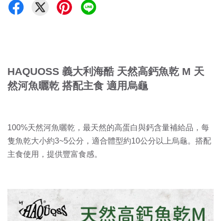
HAQUOSS 義大利海酷 天然高鈣魚乾 M 天
然河魚曬乾 搭配主食 適用烏龜
100%天然河魚曬乾，最天然的高蛋白與鈣含量補給品，每
隻魚乾大小約3~5公分，適合體型約10公分以上烏龜。搭配
主食使用，提供豐富食感。