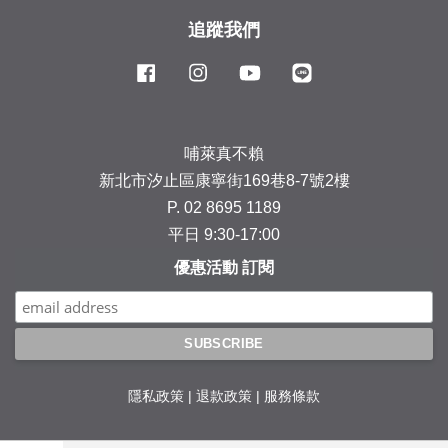
追蹤我們
Facebook
Instagram
YouTube
Line
哺萊真不賴
新北市汐止區康寧街169巷8-7號2樓
P. 02 8695 1189
平日 9:30-17:00
優惠活動 訂閱
隱私政策
|
退款政策
|
服務條款