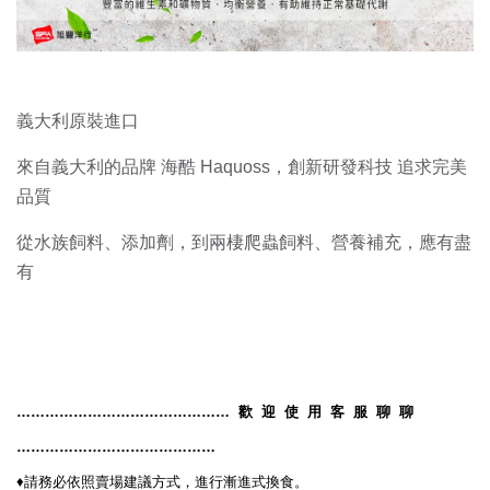
義大利原裝進口
來自義大利的品牌 海酷 Haquoss，創新研發科技 追求完美
品質
從水族飼料、添加劑，到兩棲爬蟲飼料、營養補充，應有盡
有
………………………………………
歡
迎
使
用
客
服
聊
聊
……………………………………
♦️
請務必依照賣場建議方式，進行漸進式換食。