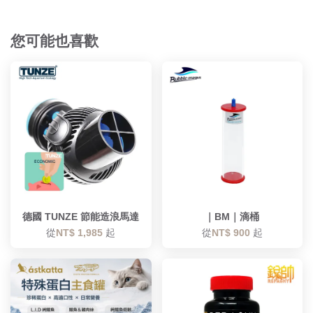
您可能也喜歡
德國 TUNZE 節能造浪馬達
｜BM｜滴桶
從
NT$ 1,985
起
從
NT$ 900
起