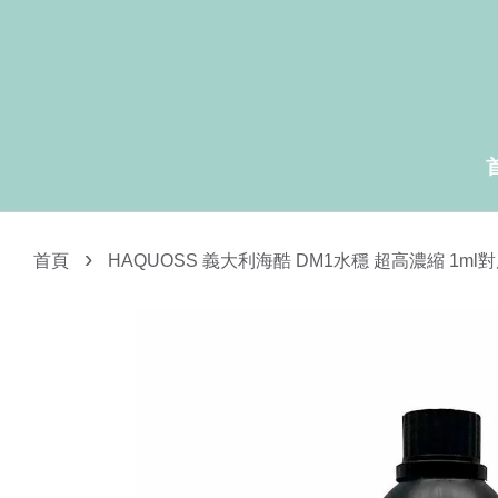
›
首頁
HAQUOSS 義大利海酷 DM1水穩 超高濃縮 1ml