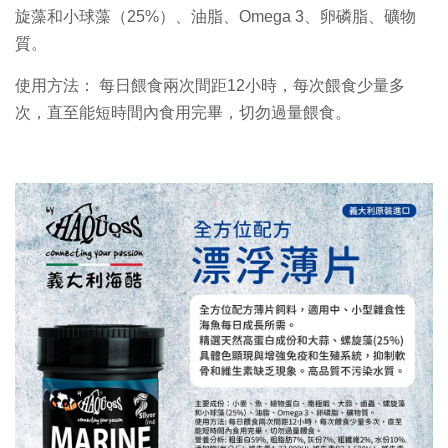
旋藻和小球藻（25%）、油脂、Omega 3、卵磷脂、礦物
質。
使用方法： 每日餵食兩次間距12小時，每次餵食少量多
次，直至能短時間內食用完畢，切勿過量餵食。