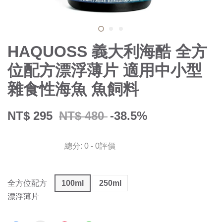
HAQUOSS 義大利海酷 全方
位配方漂浮薄片 適用中小型
雜食性海魚 魚飼料
NT$ 295
NT$ 480
-38.5%
總分:
0
-
0
評價
全方位配方
100ml
250ml
漂浮薄片