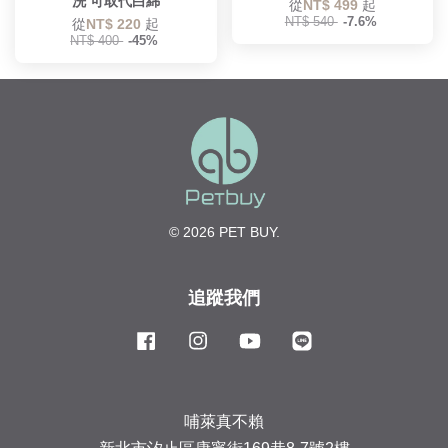
洗 可取代白綿
從
NT$ 499
起
NT$ 540
-7.6%
從
NT$ 220
起
NT$ 400
-45%
© 2026 PET BUY.
追蹤我們
Facebook
Instagram
YouTube
Line
哺萊真不賴