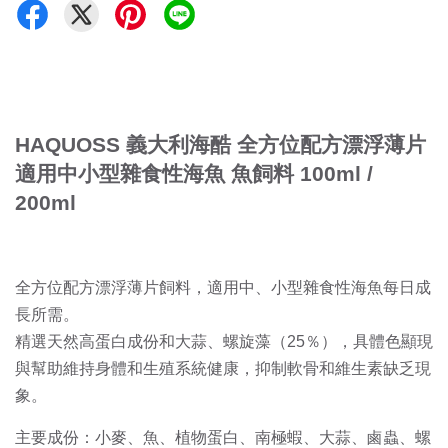
HAQUOSS 義大利海酷 全方位配方漂浮薄片
適用中小型雜食性海魚 魚飼料 100ml /
200ml
全方位配方漂浮薄片飼料，適用中、小型雜食性海魚每日成
長所需。
精選天然高蛋白成份和大蒜、螺旋藻（25％），具體色顯現
與幫助維持身體和生殖系統健康，抑制軟骨和維生素缺乏現
象。
主要成份：小麥、魚、植物蛋白、南極蝦、大蒜、鹵蟲、螺