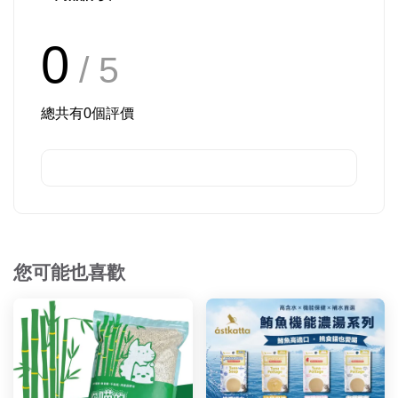
0
/ 5
總共有
0
個評價
您可能也喜歡