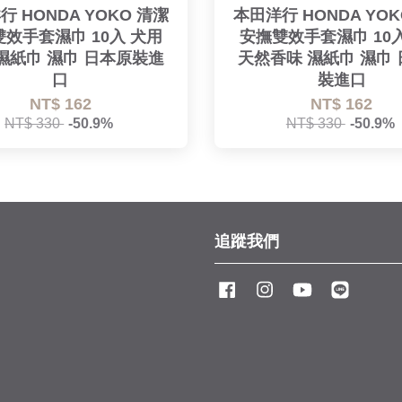
行 HONDA YOKO 清潔
本田洋行 HONDA YOK
效手套濕巾 10入 犬用
安撫雙效手套濕巾 10
濕紙巾 濕巾 日本原裝進
天然香味 濕紙巾 濕巾
口
裝進口
NT$ 162
NT$ 162
NT$ 330
-50.9%
NT$ 330
-50.9%
追蹤我們
Facebook
Instagram
YouTube
Line