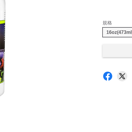
規格
16oz(473ml