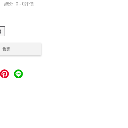
總分:
0
-
0
評價
)
售完