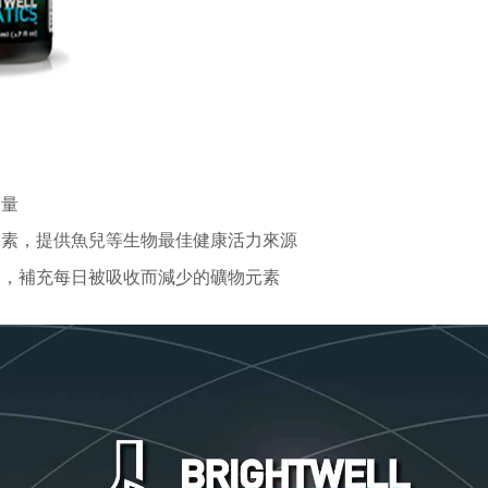
含量
元素，提供魚兒等生物最佳健康活力來源
物，補充每日被吸收而減少的礦物元素