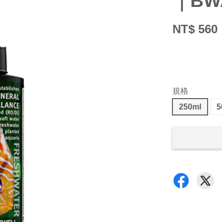
｜B
NT$ 560
規格
250ml
5