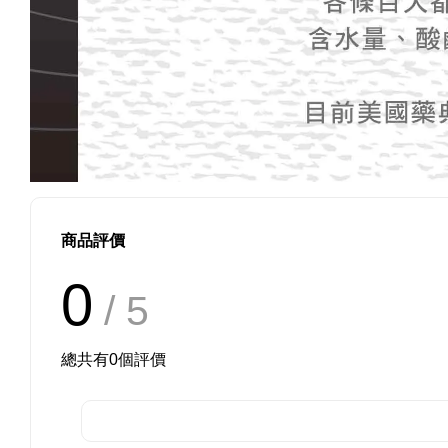
商品評價
0
/ 5
總共有
0
個評價