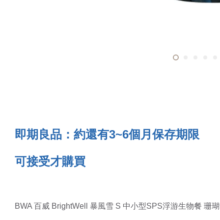
即期良品：約還有3~6個月保存期限
可接受才購買
BWA 百威 BrightWell 暴風雪 S 中小型SPS浮游生物餐 