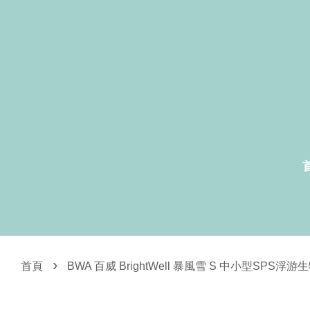
›
首頁
BWA 百威 BrightWell 暴風雪 S 中小型SPS