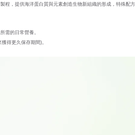
製程，提供海洋蛋白質與元素創造生物新組織的形成，特殊配方可
物所需的日常營養。
來獲得更久保存期間)。