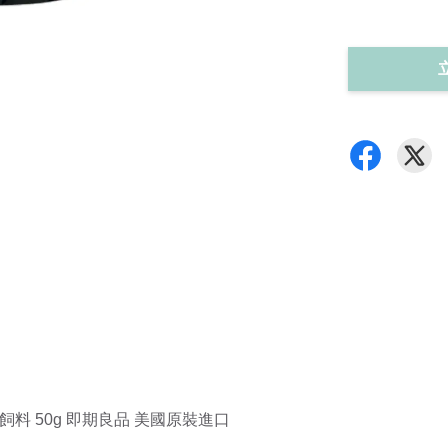
珊瑚飼料 50g 即期良品 美國原裝進口