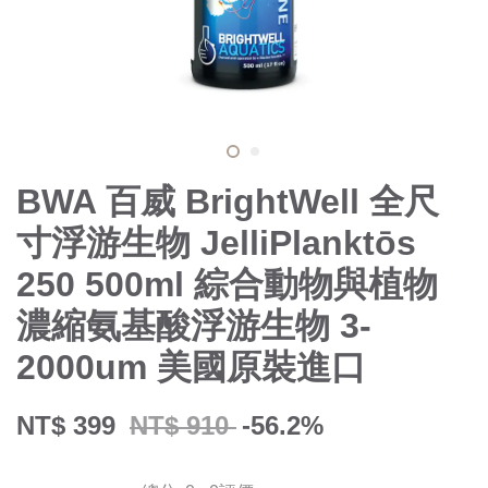
BWA 百威 BrightWell 全尺
寸浮游生物 JelliPlanktōs
250 500ml 綜合動物與植物
濃縮氨基酸浮游生物 3-
2000um 美國原裝進口
NT$ 399
NT$ 910
-56.2%