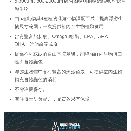
5-300um / 800-2000um 綜合動物與植物濃縮氨基酸浮
游生物 
由5種動物與4種植物浮游生物調配而成，提高浮游生
物尺寸範圍，一次提供缸內全生物種類食用
含有豐富脂肪酸、Omaga3酸脂、EPA、ARA、
DHA、維他命等成份 
提高不可或缺的自由基胺基酸，能增強缸內生物嗜口
性與自體顯色 
浮游生物體中含有豐富的天然色素，可提供缸內生物
補充自體顯色的消耗 
不需冷藏保存。
海洋博士研發配方，品質效果有保障。