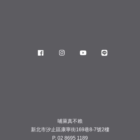
Facebook
Instagram
YouTube
Line
哺萊真不賴
新北市汐止區康寧街169巷8-7號2樓
P. 02 8695 1189