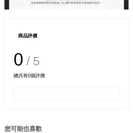
商品評價
0
/ 5
總共有
0
個評價
您可能也喜歡