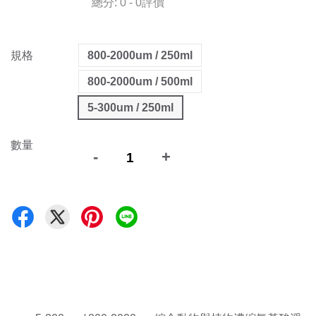
總分:
0
-
0
評價
規格
800-2000um / 250ml
800-2000um / 500ml
5-300um / 250ml
數量
-
+