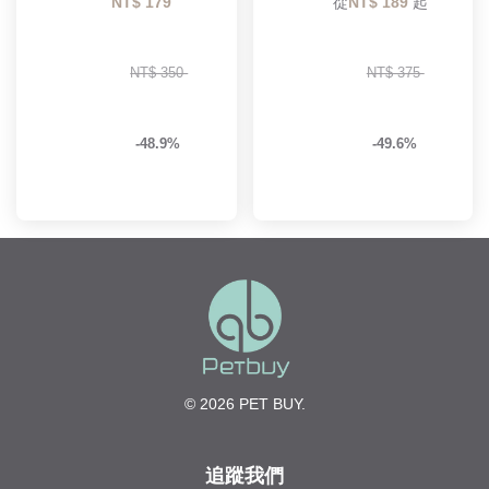
NT$ 179 
        從
NT$ 189 
起

NT$ 350 
NT$ 375 
-48.9%
-49.6%
© 2026 PET BUY.
追蹤我們