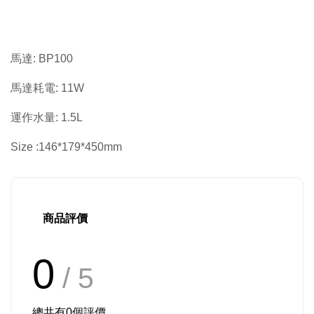
馬達: BP100
馬達耗電: 11W
運作水量: 1.5L
Size :146*179*450mm
商品評價
0
/ 5
總共有
0
個評價