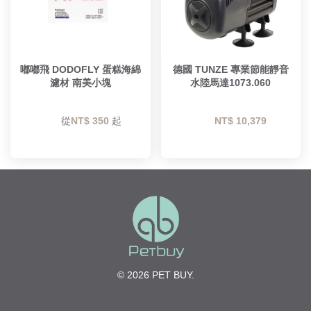
嘟嘟飛 DODOFLY 蛋糕海綿
德國 TUNZE 專業節能靜音
濾材 南美小塊
水陸馬達1073.060
        從
NT$ 350 
起

NT$ 10,379 
© 2026 PET BUY.