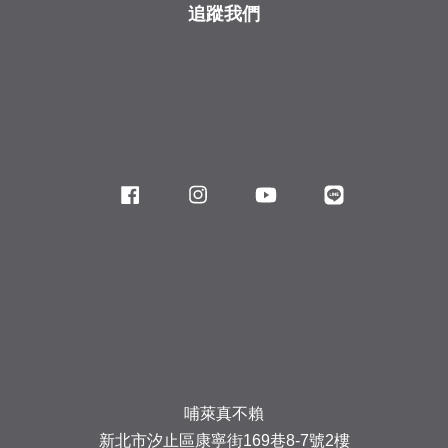
追蹤我們
Facebook
Instagram
YouTube
Line
哺萊真不賴
新北市汐止區康寧街169巷8-7號2樓