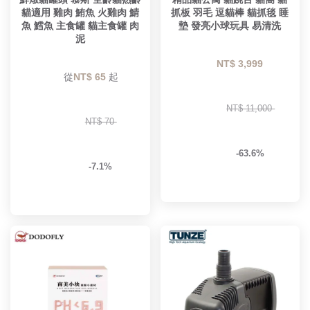
貓適用 雞肉 鮪魚 火雞肉 鯖
抓板 羽毛 逗貓棒 貓抓毯 睡
魚 鱈魚 主食罐 貓主食罐 肉
墊 發亮小球玩具 易清洗
泥
NT$ 3,999 
        從
NT$ 65 
起

NT$ 11,000 
NT$ 70 
-63.6%
-7.1%