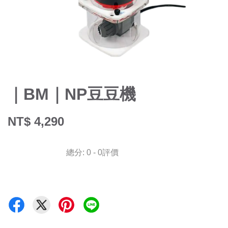
｜BM｜NP豆豆機
NT$ 4,290
總分:
0
-
0
評價