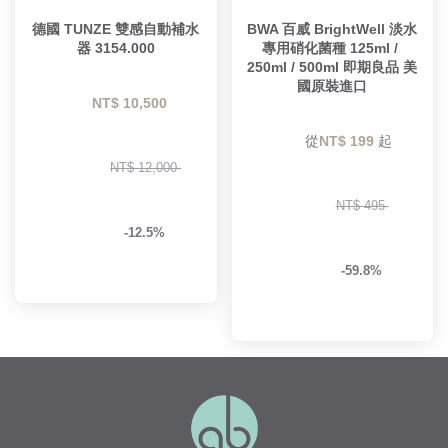
德國 TUNZE 雙感自動補水
BWA 百威 BrightWell 淡水
器 3154.000
專用硝化菌種 125ml / 
250ml / 500ml 即期良品 美
國原裝進口
NT$ 10,500 
        從
NT$ 199 
起

NT$ 12,000 
NT$ 495 
-12.5%
-59.8%