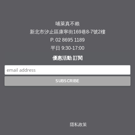
哺萊真不賴
新北市汐止區康寧街169巷8-7號2樓
P. 02 8695 1189
平日 9:30-17:00
優惠活動 訂閱
隱私政策