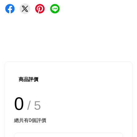
商品評價
0
/ 5
總共有
0
個評價