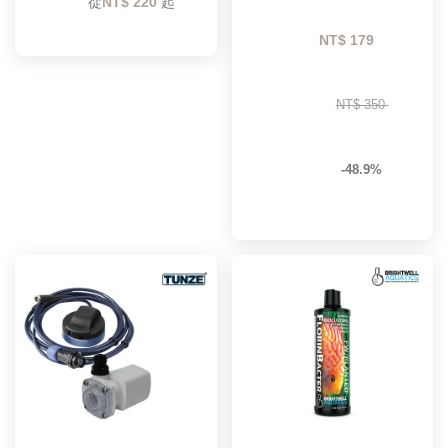
        從
NT$ 220 
起

NT$ 179 
NT$ 350 
-48.9%