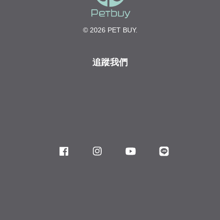
© 2026 PET BUY.
追蹤我們
Facebook
Instagram
YouTube
Line