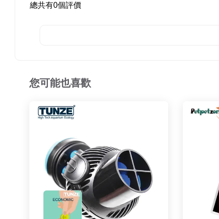
總共有
0
個評價
您可能也喜歡