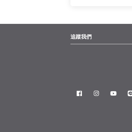
追蹤我們
Facebook
Instagram
YouTube