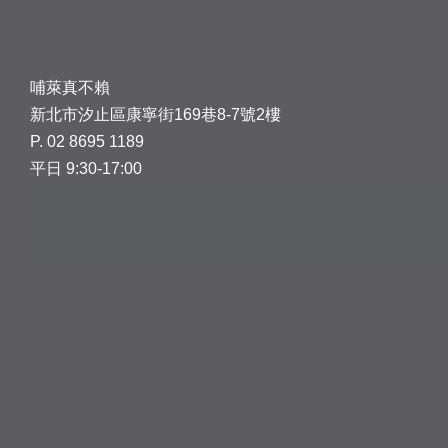
哺萊真不賴
新北市汐止區康寧街169巷8-7號2樓
P. 02 8695 1189
平日 9:30-17:00