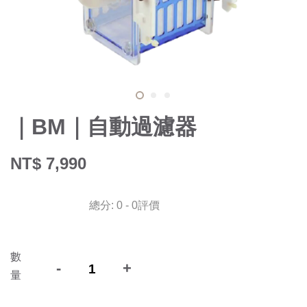
｜BM｜自動過濾器
NT$ 7,990
總分:
0
-
0
評價
數
-
+
量