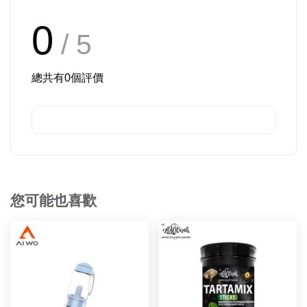
0
/ 5
總共有
0
個評價
您可能也喜歡