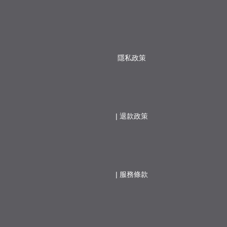
隱私政策
                  | 
退款政策
                  | 
服務條款