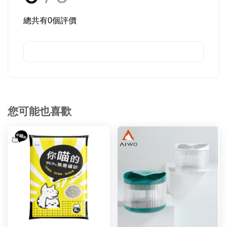
總共有
0
個評價
您可能也喜歡