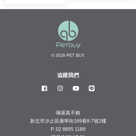
© 2026 PET BUY.
追蹤我們
Facebook
Instagram
YouTube
Line
哺萊真不賴
新北市汐止區康寧街169巷8-7號2樓
P. 02 8695 1189