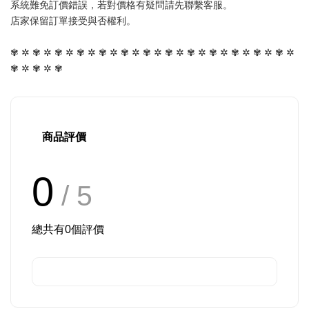
系統難免訂價錯誤，若對價格有疑問請先聯繫客服。
店家保留訂單接受與否權利。
✾ ✲ ✾ ✲ ✾ ✲ ✾ ✲ ✾ ✲ ✾ ✲ ✾ ✲ ✾ ✲ ✾ ✲ ✾ ✲ ✾ ✲ ✾ ✲ ✾ ✲ 
✾ ✲ ✾ ✲ ✾
商品評價
0
/ 5
總共有
0
個評價