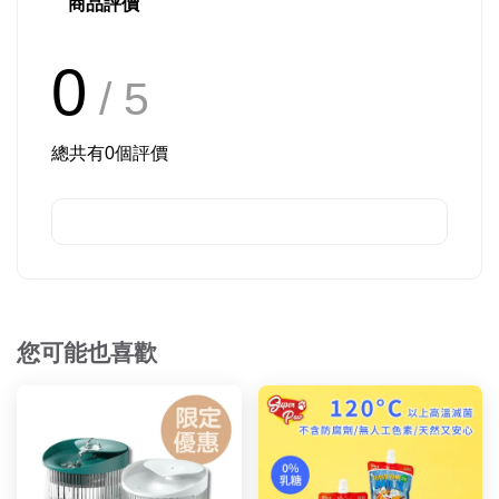
商品評價
0
/ 5
總共有
0
個評價
您可能也喜歡