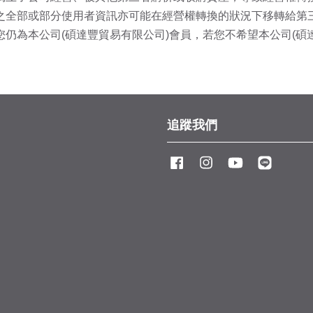
有之全部或部分使用者資訊亦可能在經營權轉換的狀況下移轉給第
您仍為本公司(碩達豐貿易有限公司)會員，若您不希望本公司(
追蹤我們
Facebook
Instagram
YouTube
Line