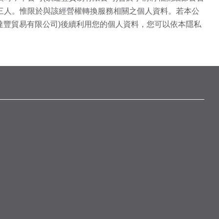
三人。惟限於與該經營權轉換服務相關之個人資料。若本公
碩達豐貿易有限公司)後續利用您的個人資料，您可以依本隱私