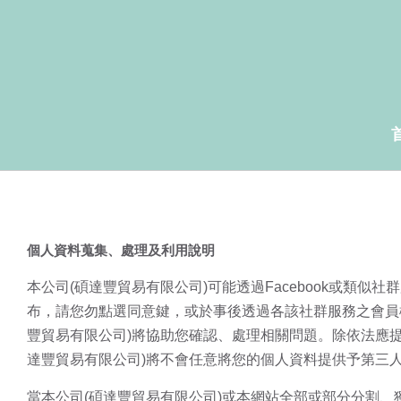
個人資料蒐集、處理及利用說明
本公司(碩達豐貿易有限公司)可能透過Facebook或類
布，請您勿點選同意鍵，或於事後透過各該社群服務之會員
豐貿易有限公司)將協助您確認、處理相關問題。除依法應提
達豐貿易有限公司)將不會任意將您的個人資料提供予第三
當本公司(碩達豐貿易有限公司)或本網站全部或部分分割、