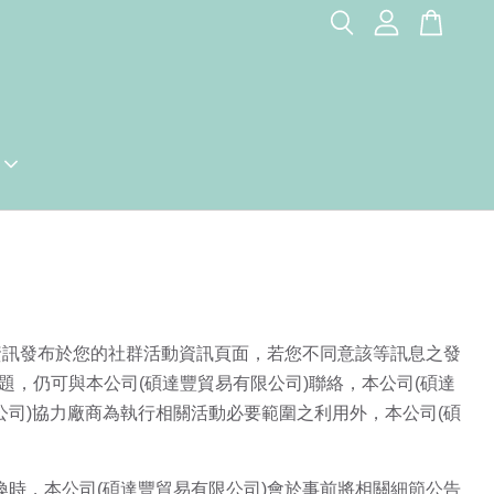
站的資訊發布於您的社群活動資訊頁面，若您不同意該等訊息之發
，仍可與本公司(碩達豐貿易有限公司)聯絡，本公司(碩達
公司)協力廠商為執行相關活動必要範圍之利用外，本公司(碩
換時，本公司(碩達豐貿易有限公司)會於事前將相關細節公告