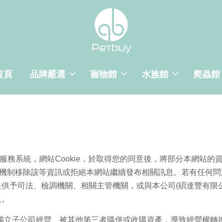
首頁
品牌嚴選
寵物館
水族館
爬蟲館
似社群服務系統，網站Cookie，於取得您的同意後，將部分本網
機制移除該等資訊或拒絕本網站繼續發布相關訊息。若有任何問題
供予司法、檢調機關、相關主管機關，或與本公司(碩達豐有限
人。
獨立子公司經營、被其他第三者購併或收購資產，導致經營權轉