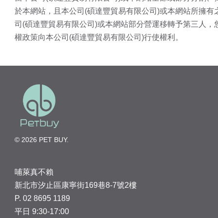
於本網站，且本公司(碩達豐貿易有限公司)或本網站所擁
司(碩達豐貿易有限公司)或本網站部分營運移轉予第三人，
權政策向本公司(碩達豐貿易有限公司)行使權利。
© 2026 PET BUY.
哺萊真不賴
新北市汐止區康寧街169巷8-7號2樓
P. 02 8695 1189
平日 9:30-17:00