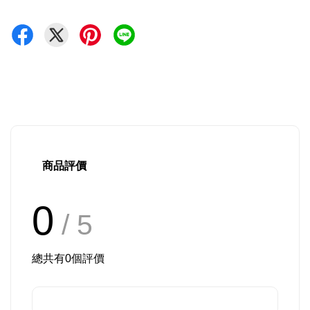
商品評價
0
/ 5
總共有
0
個評價