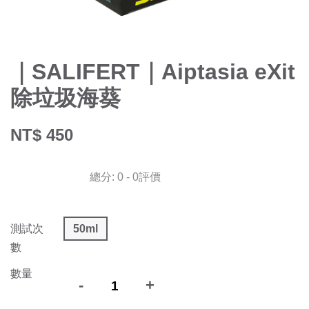
｜SALIFERT｜Aiptasia eXit
除垃圾海葵
NT$ 450
總分:
0
-
0
評價
測試次
50ml
數
數量
-
+