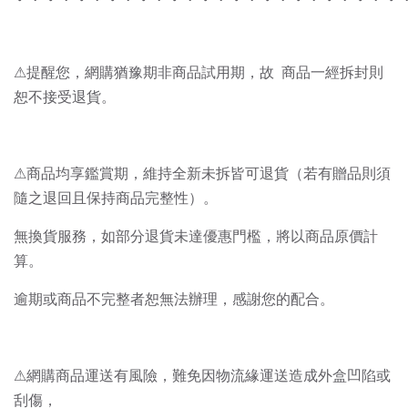
⚠提醒您，網購猶豫期非商品試用期，故 商品一經拆封則
恕不接受退貨。
⚠商品均享鑑賞期，維持全新未拆皆可退貨（若有贈品則須
隨之退回且保持商品完整性）。
無換貨服務，如部分退貨未達優惠門檻，將以商品原價計
算。
逾期或商品不完整者恕無法辦理，感謝您的配合。
⚠網購商品運送有風險，難免因物流緣運送造成外盒凹陷或
刮傷，