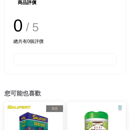
商品評價
0
/ 5
總共有
0
個評價
您可能也喜歡
優惠