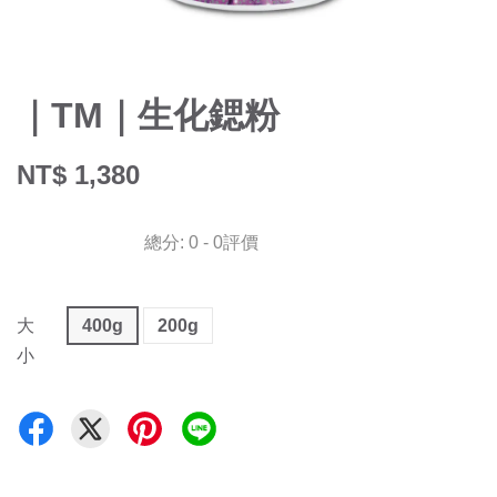
｜TM｜生化鍶粉
NT$ 1,380
總分:
0
-
0
評價
大
400g
200g
小