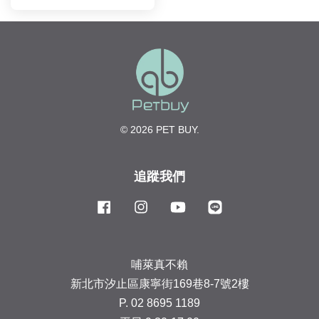
© 2026 PET BUY.
追蹤我們
Facebook
Instagram
YouTube
Line
哺萊真不賴
新北市汐止區康寧街169巷8-7號2樓
P. 02 8695 1189