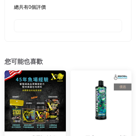
總共有
0
個評價
您可能也喜歡
優惠