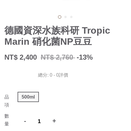
德國資深水族科研 Tropic
Marin 硝化菌NP豆豆
NT$ 2,400
NT$ 2,760
-13%
總分:
0
-
0
評價
品
500ml
項
數
-
+
量