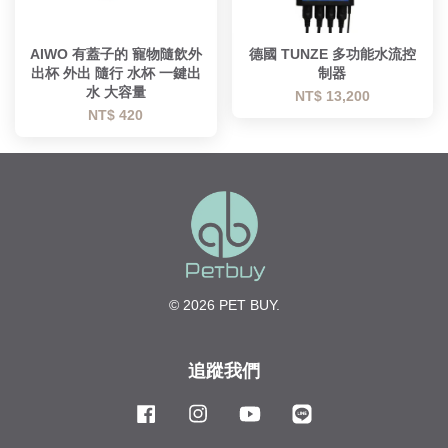
AIWO 有蓋子的 寵物隨飲外
德國 TUNZE 多功能水流控
出杯 外出 隨行 水杯 一鍵出
制器
水 大容量
NT$ 13,200
NT$ 420
© 2026 PET BUY.
追蹤我們
Facebook
Instagram
YouTube
Line