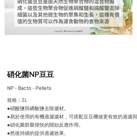
硝化菌NP豆豆
NP - Bacto - Pellets
規格：2L
●硝酸鹽與磷酸鹽去除濾材。
●易於使用的有機過濾濾材，可搭配豆豆機做更有效的過濾
●硝化菌群聚很快的開始反應作用。
●然後持續的提供過濾效果。