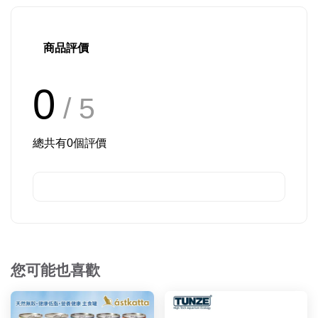
商品評價
0
/ 5
總共有
0
個評價
您可能也喜歡