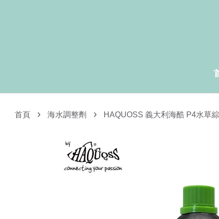
›
›
首頁
海水調整劑
HAQUOSS 義大利海酷 P4水