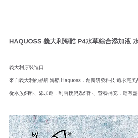
HAQUOSS 義大利海酷 P4水草綜合添加液 水
義大利原裝進口
來自義大利的品牌 海酷 Haquoss，創新研發科技 追求完美
從水族飼料、添加劑，到兩棲爬蟲飼料、營養補充，應有盡