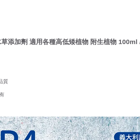
草添加劑 適用各種高低矮植物 附生植物 100ml / 
品質
有