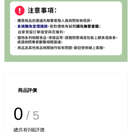
商品評價
0
/ 5
總共有
0
個評價