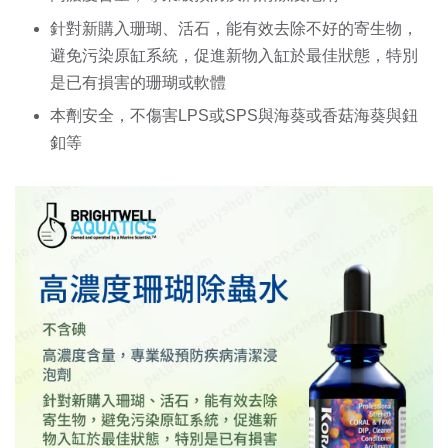
針對新購入珊瑚、活石，能有效去除不好的寄生物，
避免污染原缸系統，促進新物入缸於最佳狀態，特別
是已有損害的珊瑚或軟體 
本劑安全，不傷害LPS或SPS與海葵或香菇海葵與鈕
釦等