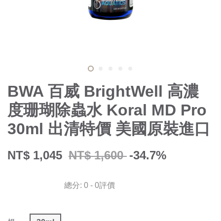
BWA 百威 BrightWell 高濃
度珊瑚除蟲水 Koral MD Pro
30ml 出清特價 美國原裝進口
NT$ 1,045
NT$ 1,600
-34.7%
總分:
0
-
0
評價