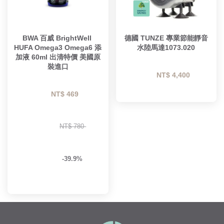
BWA 百威 BrightWell 
德國 TUNZE 專業節能靜音
HUFA Omega3 Omega6 添
水陸馬達1073.020
加液 60ml 出清特價 美國原
裝進口
NT$ 4,400 
NT$ 469 
NT$ 780 
-39.9%