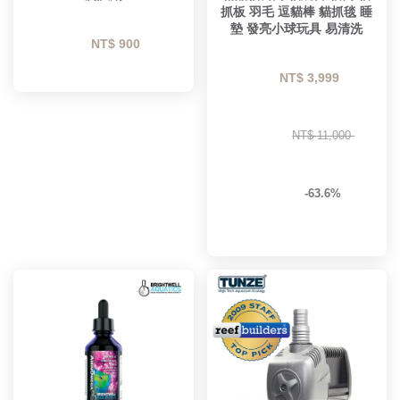
抓板 羽毛 逗貓棒 貓抓毯 睡
墊 發亮小球玩具 易清洗
NT$ 900 
NT$ 3,999 
NT$ 11,000 
-63.6%