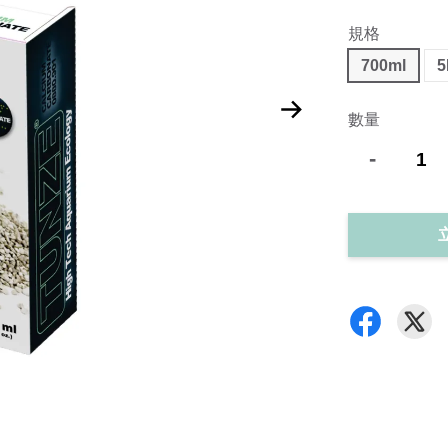
規格
700ml
5
數量
-