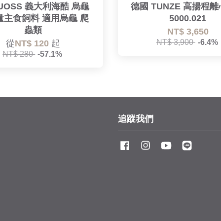
UOSS 義大利海酷 烏龜
德國 TUNZE 高揚程
量主食飼料 適用烏龜 爬
5000.021
蟲類
NT$ 3,650
NT$ 3,900
-6.4%
從
NT$ 120
起
NT$ 280
-57.1%
追蹤我們
Facebook
Instagram
YouTube
Line