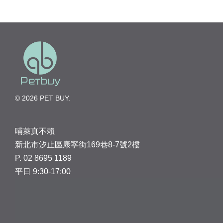
© 2026 PET BUY.
哺萊真不賴
新北市汐止區康寧街169巷8-7號2樓
P. 02 8695 1189
平日 9:30-17:00