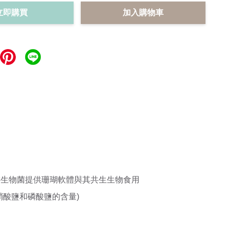
立即購買
加入購物車
游生物菌提供珊瑚軟體與其共生生物食用
酸鹽和磷酸鹽的含量)