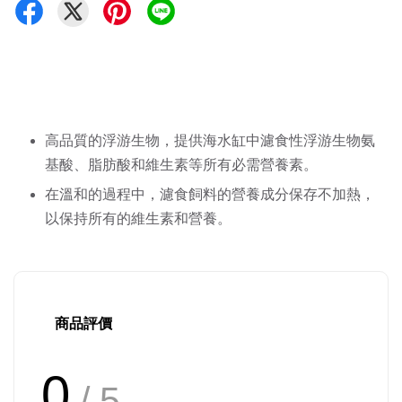
高品質的浮游生物，提供海水缸中濾食性浮游生物氨
基酸、脂肪酸和維生素等所有必需營養素。
在溫和的過程中，濾食飼料的營養成分保存不加熱，
以保持所有的維生素和營養。
商品評價
0
/ 5