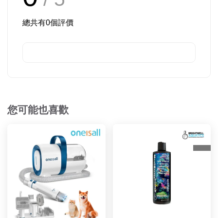
總共有
0
個評價
您可能也喜歡