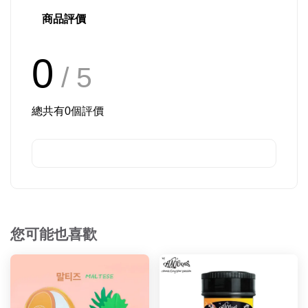
商品評價
0
/ 5
總共有
0
個評價
您可能也喜歡