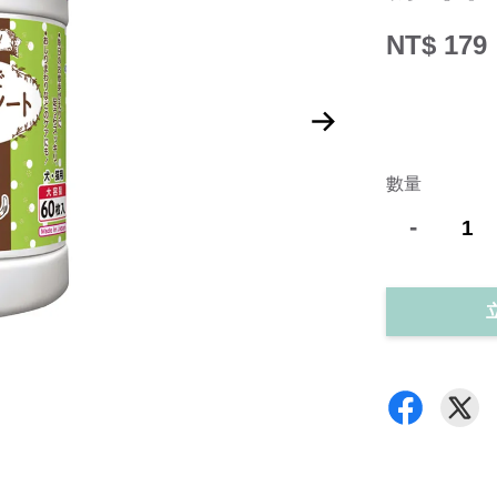
NT$ 179
數量
-