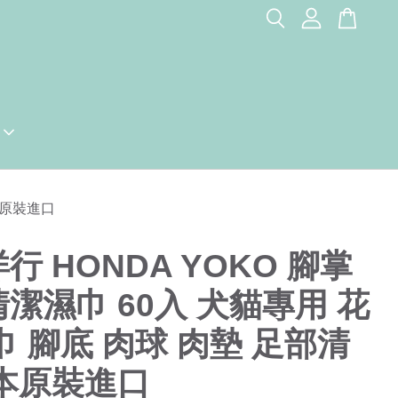
本原裝進口
行 HONDA YOKO 腳掌
潔濕巾 60入 犬貓專用 花
巾 腳底 肉球 肉墊 足部清
日本原裝進口