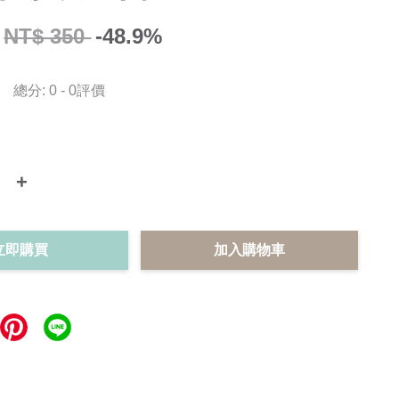
NT$ 350
-48.9%
總分:
0
-
0
評價
+
立即購買
加入購物車