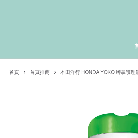
›
›
首頁
首頁推薦
本田洋行 HONDA YOKO 腳掌護