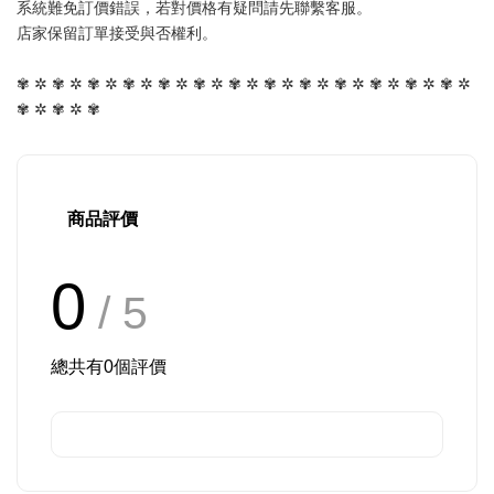
系統難免訂價錯誤，若對價格有疑問請先聯繫客服。
店家保留訂單接受與否權利。
✾ ✲ ✾ ✲ ✾ ✲ ✾ ✲ ✾ ✲ ✾ ✲ ✾ ✲ ✾ ✲ ✾ ✲ ✾ ✲ ✾ ✲ ✾ ✲ ✾ ✲ 
✾ ✲ ✾ ✲ ✾
商品評價
0
/ 5
總共有
0
個評價