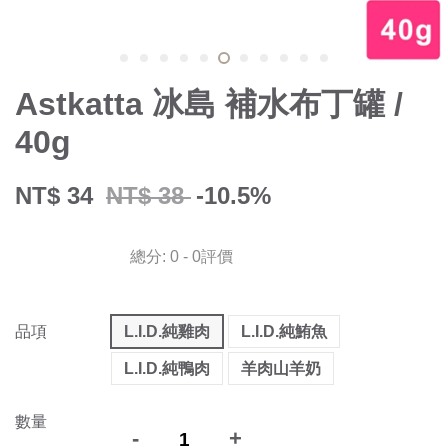
Astkatta 冰島 補水布丁罐 /
40g
NT$ 34
NT$ 38
-10.5%
總分:
0
-
0
評價
品項
L.I.D.純雞肉
L.I.D.純鮪魚
L.I.D.純鴨肉
羊肉山羊奶
數量
-
+