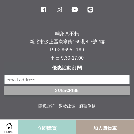
Facebook
Instagram
YouTube
Line
哺萊真不賴
新北市汐止區康寧街169巷8-7號2樓
P. 02 8695 1189
平日 9:30-17:00
優惠活動 訂閱
隱私政策
|
退款政策
|
服務條款
立即購買
加入購物車
HOME