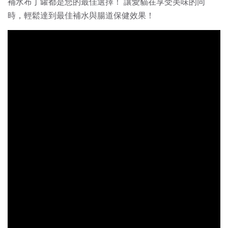
補水布丁罐都是您的最佳選擇！ 讓愛貓在享受美味的同
時，輕鬆達到最佳補水與腸道保健效果！