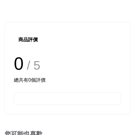
商品評價
0
/ 5
總共有
0
個評價
您可能也喜歡