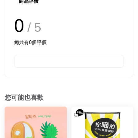
商品評價
0
/ 5
總共有
0
個評價
您可能也喜歡