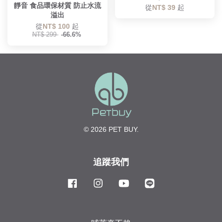
靜音 食品環保材質 防止水流
從
NT$ 39
起
溢出
從
NT$ 100
起
NT$ 299
-66.6%
© 2026 PET BUY.
追蹤我們
Facebook
Instagram
YouTube
Line