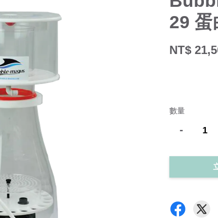
Bubb
29 
NT$ 21,
數量
-