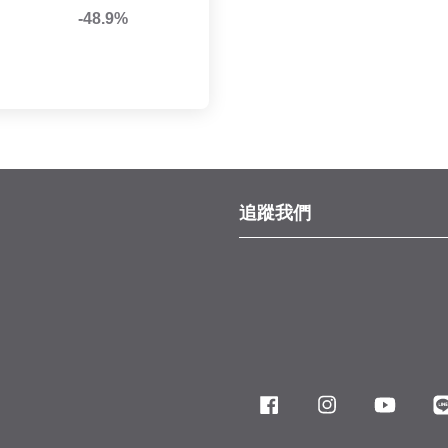
-48.9%
追蹤我們