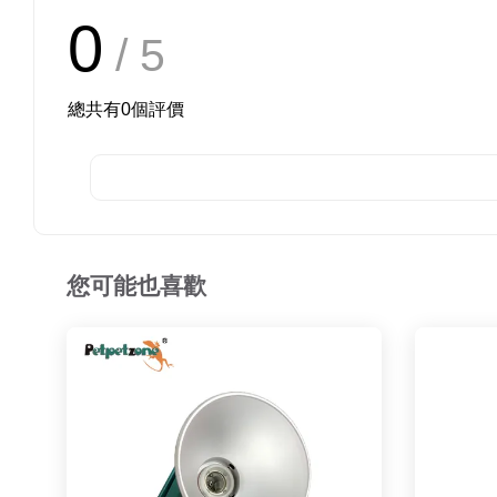
0
/ 5
總共有
0
個評價
您可能也喜歡