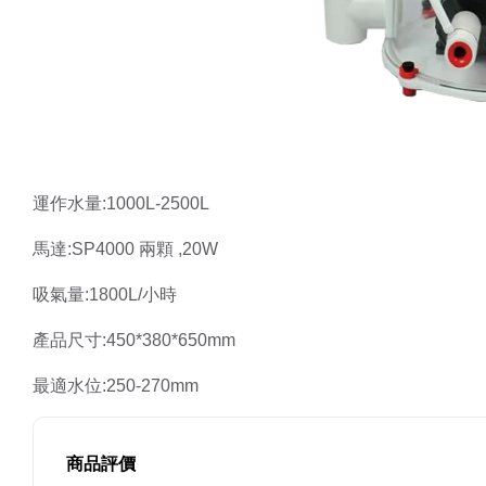
運作水量:1000L-2500L
馬達:SP4000 兩顆 ,20W
吸氣量:1800L/小時
產品尺寸:450*380*650mm 
最適水位:250-270mm
商品評價