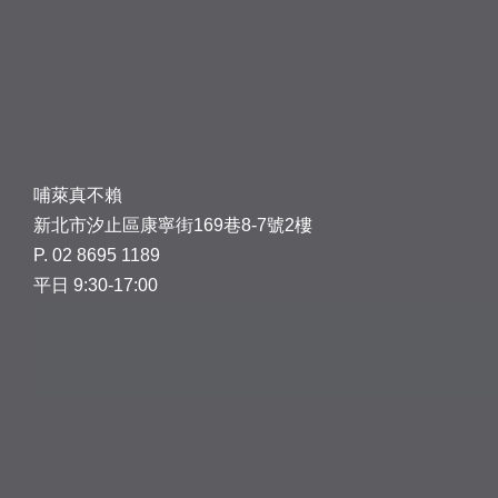
哺萊真不賴
新北市汐止區康寧街169巷8-7號2樓
P. 02 8695 1189
平日 9:30-17:00