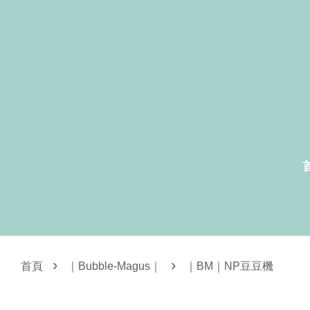
›
›
首頁
｜Bubble-Magus｜
｜BM｜NP豆豆機