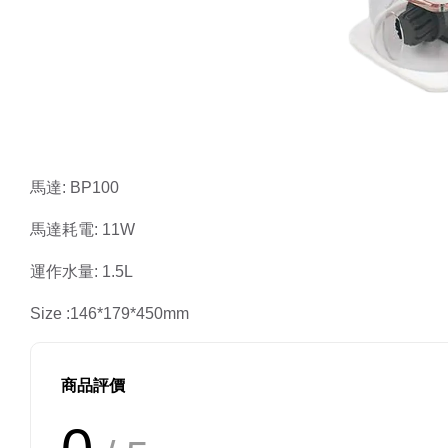
馬達: BP100
馬達耗電: 11W
運作水量: 1.5L
Size :146*179*450mm
商品評價