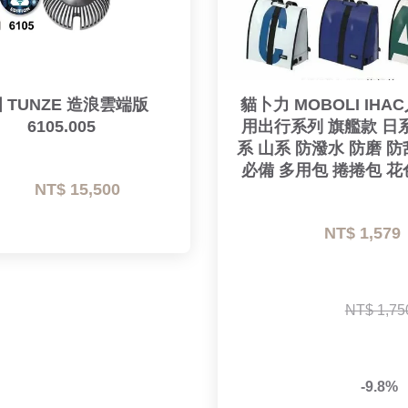
 TUNZE 造浪雲端版 
貓卜力 MOBOLI IHA
6105.005
用出行系列 旗艦款 日
系 山系 防潑水 防磨 防
必備 多用包 捲捲包 
NT$ 15,500 
NT$ 1,579 
NT$ 1,75
-9.8%