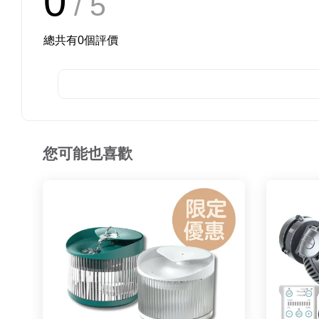
0
/ 5
總共有
0
個評價
您可能也喜歡