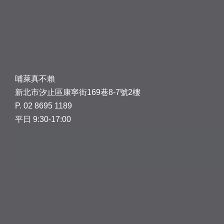
哺萊真不賴
新北市汐止區康寧街169巷8-7號2樓
P. 02 8695 1189
平日 9:30-17:00